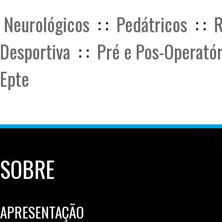
Neurológicos
: :
Pedátricos
: :
R
Desportiva
: :
Pré e Pos-Operatór
Epte
SOBRE
APRESENTAÇÃO